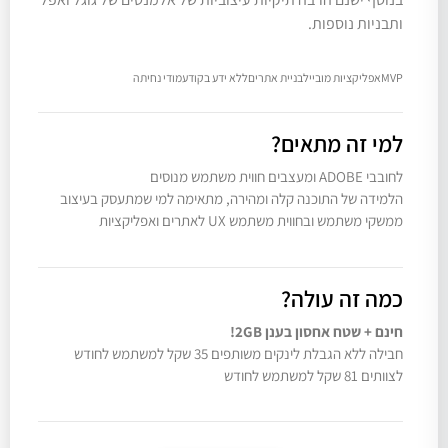
ותבניות נוספות.
MVP
אפליקציות מובייל
בניית אתרים
ללא ידע בקוד
עמודי נחיתה
למי זה מתאים?
לחובבי ADOBE ומעצבים חווית משתמש מנוסים
הלמידה של התוכנה קלה ומהירה, מתאימה למי שמתעסק בעיצוב
ממשקי משתמש ובחווית משתמש UX לאתרים ואפליקציות
כמה זה עולה?
חינם + שטח אחסון בענן 2GB!
חבילה ללא הגבלת לינקים משותפים 35 שקל למשתמש לחודש
לצוותים 81 שקל למשתמש לחודש