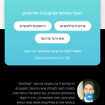
האתר בשיתוף עם קבוצות הפייסבוק
וורדפרס פרילנסרים
דרושים פרילאנסרים
בואו נדבר על כסף
אשמח לשתף כל קבוצה מהתחום, דברו איתי
like@talentim.co.il
היי קוראים לי ערן והקמתי את אתר "טאלנטים"
במטרה לעזור לקהילת אנשי הדיגיטל, המעצבים
והמפתחים המוכשרים. עם הניסיון שלי בניהול מוצר,
אפיון ועיצוב חווית משתמש UX, ארט דירקטור
ובפיתוח אתרים ואפליקציות ומאות שנות הניסיון