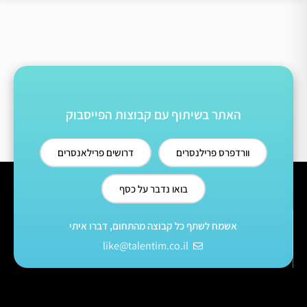
האתר בשיתוף עם קבוצות הפייסבוק
וורדפרס פרילנסרים
דרושים פרילאנסרים
בואו נדבר על כסף
אשמח לשתף כל קבוצה מהתחום, דברו איתי
like@talentim.co.il